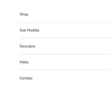
Pular para o conteúdo
Shop
Sob Medida
Descubra
Mídia
Contato