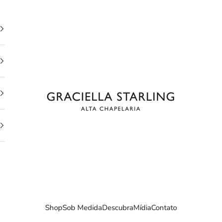
GRACIELLA STARLING
Shop
Sob Medida
Descubra
Mídia
Contato